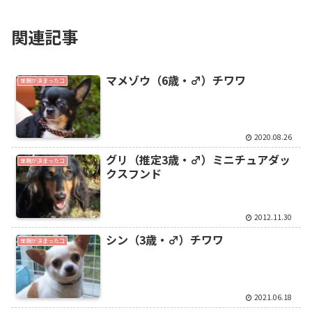
関連記事
マメゾウ（6歳・♂）チワワ
里親が決まったコ
2020.08.26
グリ（推定3歳・♂）ミニチュアダッ
里親が決まったコ
クスフンド
2012.11.30
シン（3歳・♂）チワワ
里親が決まったコ
2021.06.18