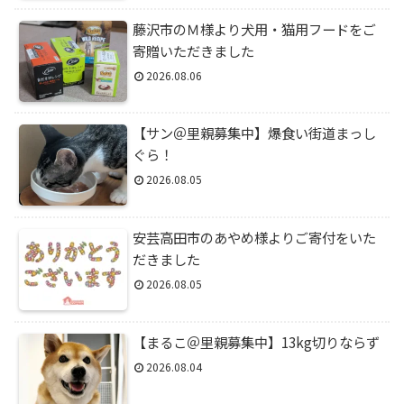
藤沢市のＭ様より犬用・猫用フードをご
寄贈いただきました
2026.08.06
【サン＠里親募集中】爆食い街道まっし
ぐら！
2026.08.05
安芸高田市のあやめ様よりご寄付をいた
だきました
2026.08.05
【まるこ＠里親募集中】13kg切りならず
2026.08.04