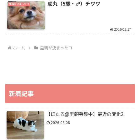
虎丸（5歳・♂）チワワ
里親が決まったコ
2016.03.17
ホーム
里親が決まったコ
新着記事
【ほたる@里親募集中】最近の変化2
2026.08.08