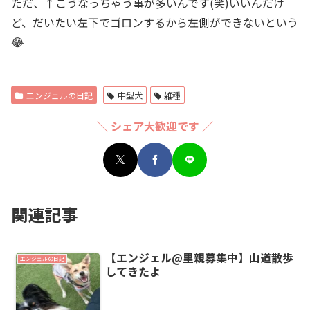
ただ、↑こうなっちゃう事が多いんです(笑)いいんだけ
ど、だいたい左下でゴロンするから左側ができないという
😂
エンジェルの日記
中型犬
雑種
＼ シェア大歓迎です ／
関連記事
【エンジェル@里親募集中】山道散歩
エンジェルの日記
してきたよ