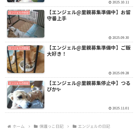
2025.10.11
【エンジェル@里親募集準備中】お留
エンジェルの日記
守番上手
2025.09.30
【エンジェル@里親募集準備中】ご飯
エンジェルの日記
大好き！
2025.09.28
【エンジェル@里親募集停止中】つる
エンジェルの日記
ぴか✨
2025.11.01
ホーム
保護っこ日記
エンジェルの日記