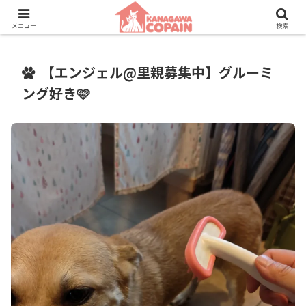
保護動物たちに、新しい家族との素敵な出会いを。
メニュー
検索
【エンジェル@里親募集中】グルーミ
ング好き🩷