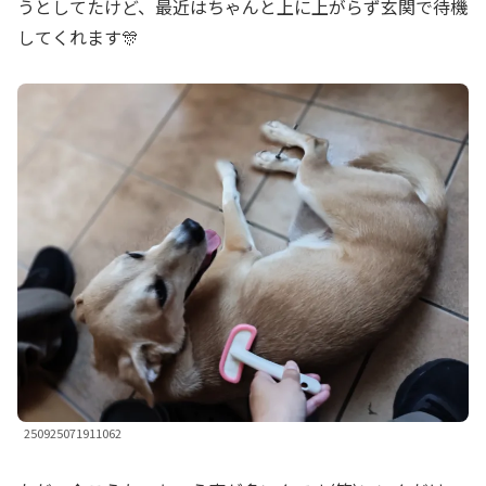
うとしてたけど、最近はちゃんと上に上がらず玄関で待機
してくれます🎊
250925071911062