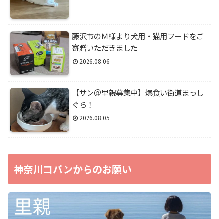
藤沢市のＭ様より犬用・猫用フードをご
寄贈いただきました
2026.08.06
【サン＠里親募集中】爆食い街道まっし
ぐら！
2026.08.05
神奈川コパンからのお願い