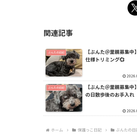
関連記事
【ぶんた＠里親募集中
ぶんたの日記
仕様トリミング💞
2026.
【ぶんた＠里親募集中
ぶんたの日記
の日散歩後のお手入れ
2026.
ホーム
保護っこ日記
ぶんたの日