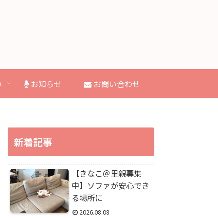
い
お知らせ
お問い合わせ
新着記事
【きなこ＠里親募集
中】ソファが安心でき
る場所に
2026.08.08