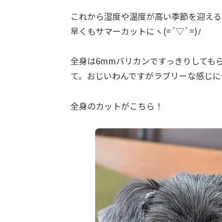
これから湿度や温度が高い季節を迎える
早くもサマーカットにヽ(=´▽`=)ﾉ
全身は6mmバリカンですっきりしても
て。おじいわんですがラブリーな感じに
全身のカットがこちら！