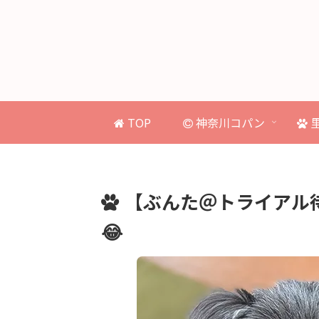
TOP
神奈川コパン
【ぶんた＠トライアル
😂