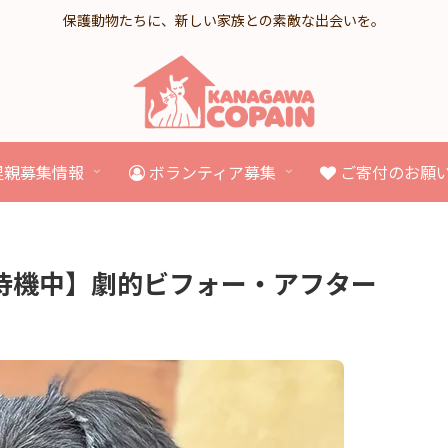
保護動物たちに、新しい家族との素敵な出会いを。
里親募集情報
ボランティア募集
ご寄付のお願
待機中】劇的ビフォー・アフター