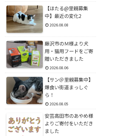
【ほたる@里親募集
中】最近の変化2
2026.08.08
藤沢市のＭ様より犬
用・猫用フードをご寄
贈いただきました
2026.08.06
【サン＠里親募集中】
爆食い街道まっしぐ
ら！
2026.08.05
安芸高田市のあやめ様
よりご寄付をいただき
ました