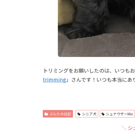
トリミングをお願いしたのは、いつもお
trimming
」さんです！いつも本当にありが
ぶんたの日記
シニア犬
シュナウザーMix
＼ シ