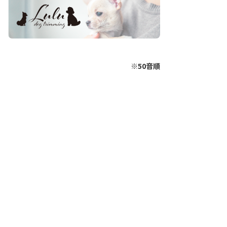
※50音順