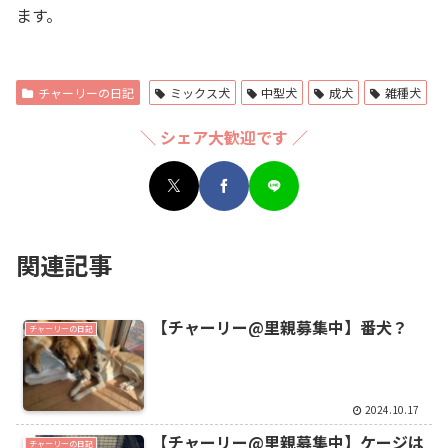
ます。
チャーリーの日記
ミックス犬
中型犬
成犬
雑種犬
＼ シェア大歓迎です ／
関連記事
【チャーリー@里親募集中】番犬？
チャーリーの日記
2024.10.17
【チャーリー@里親募集中】ケージは
チャーリーの日記