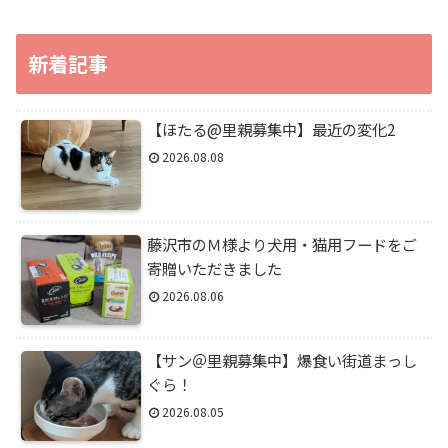
新着記事
【ほたる@里親募集中】最近の変化2
2026.08.08
藤沢市のＭ様より犬用・猫用フードをご
寄贈いただきました
2026.08.06
【サン＠里親募集中】爆食い街道まっし
ぐら！
2026.08.05