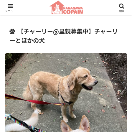
保護動物たちに、新しい家族との素敵な出会いを。
メニュー
検索
【チャーリー@里親募集中】チャーリ
ーとほかの犬