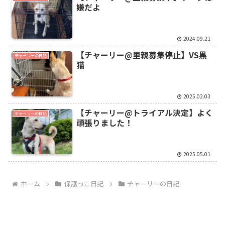
嫌だよ
2024.09.21
【チャーリー@里親募集停止】VS黒
チャーリーの日記
猫
2025.02.03
【チャーリー@トライアル決定】よく
チャーリーの日記
頑張りました！
2025.05.01
ホーム
保護っこ日記
チャーリーの日記