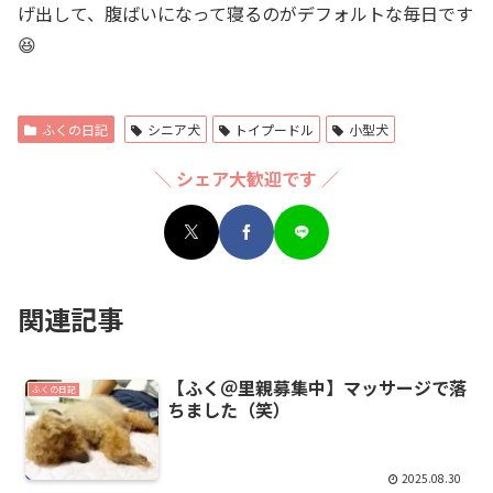
げ出して、腹ばいになって寝るのがデフォルトな毎日です
😆
ふくの日記
シニア犬
トイプードル
小型犬
＼ シェア大歓迎です ／
関連記事
【ふく＠里親募集中】マッサージで落
ふくの日記
ちました（笑）
2025.08.30