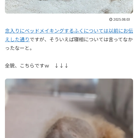
2025.08.03
念入りにベッドメイキングするふくについては以前にお伝
えした通り
ですが、そういえば寝相については言ってなか
ったなーと。
全貌、こちらですｗ ↓↓↓