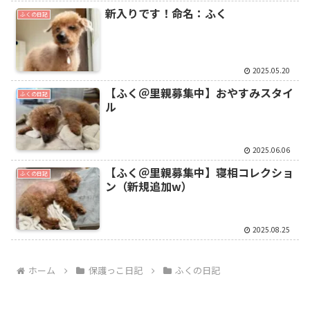
新入りです！命名：ふく
ふくの日記
2025.05.20
【ふく＠里親募集中】おやすみスタイ
ふくの日記
ル
2025.06.06
【ふく＠里親募集中】寝相コレクショ
ふくの日記
ン（新規追加w）
2025.08.25
ホーム
保護っこ日記
ふくの日記