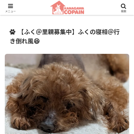
保護動物たちに、新しい家族との素敵な出会いを。
メニュー
検索
【ふく＠里親募集中】ふくの寝相＠行
き倒れ風😆