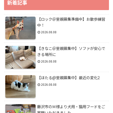
新着記事
【ロック＠里親募集準備中】お散歩練習
中！
2026.08.08
【きなこ＠里親募集中】ソファが安心で
きる場所に
2026.08.08
【ほたる@里親募集中】最近の変化2
2026.08.08
藤沢市のＭ様より犬用・猫用フードをご
寄贈いただきました