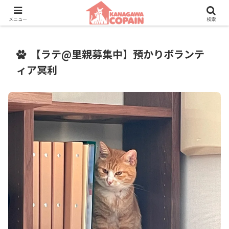
保護動物たちに、新しい家族との素敵な出会いを。
メニュー
検索
【ラテ@里親募集中】預かりボランテ
ィア冥利