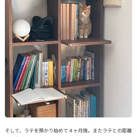
そして、ラテを預かり始めて４ヶ月強。またラテとの距離