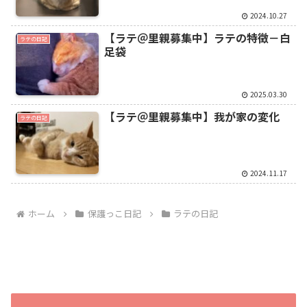
2024.10.27
【ラテ＠里親募集中】ラテの特徴－白
ラテの日記
足袋
2025.03.30
【ラテ＠里親募集中】我が家の変化
ラテの日記
2024.11.17
ホーム
保護っこ日記
ラテの日記