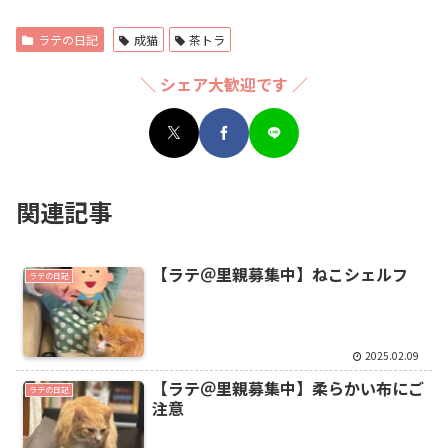
ラテの日記
成猫
茶トラ
＼ シェア大歓迎です ／
関連記事
【ラテ＠里親募集中】ねこシェルフ
ラテの日記
2025.02.09
【ラテ＠里親募集中】柔らかい布にご
ラテの日記
注意