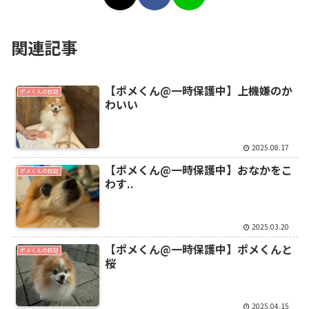
関連記事
【ポメくん@一時保護中】上機嫌のか
ポメくんの日記
わいい
2025.08.17
【ポメくん@一時保護中】おなかをこ
ポメくんの日記
わす..
2025.03.20
【ポメくん@一時保護中】ポメくんと
ポメくんの日記
桜
2025.04.15