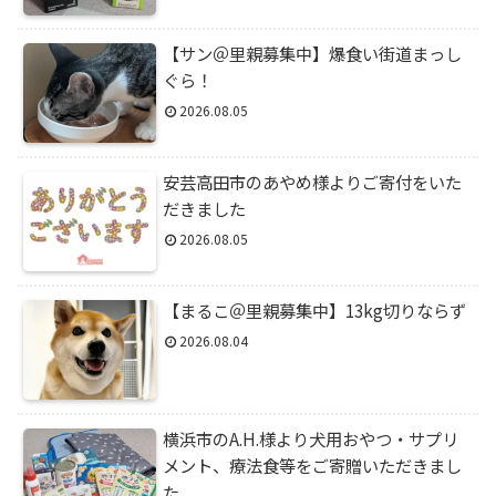
【サン＠里親募集中】爆食い街道まっし
ぐら！
2026.08.05
安芸高田市のあやめ様よりご寄付をいた
だきました
2026.08.05
【まるこ＠里親募集中】13kg切りならず
2026.08.04
横浜市のA.H.様より犬用おやつ・サプリ
メント、療法食等をご寄贈いただきまし
た