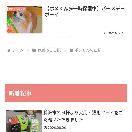
【ポメくん@一時保護中】バースデー
ポメくんの日記
ボーイ
2025.07.13
ホーム
保護っこ日記
ポメくんの日記
新着記事
藤沢市のＭ様より犬用・猫用フードをご
寄贈いただきました
2026.08.06