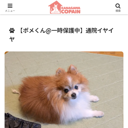
保護動物たちに、新しい家族との素敵な出会いを。
メニュー
検索
【ポメくん@一時保護中】通院イヤイ
ヤ