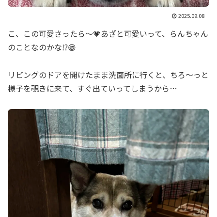
2025.09.08
こ、この可愛さったら〜💗あざと可愛いって、らんちゃん
のことなのかな⁉️😁
リビングのドアを開けたまま洗面所に行くと、ちろ〜っと
様子を覗きに来て、すぐ出ていってしまうから…