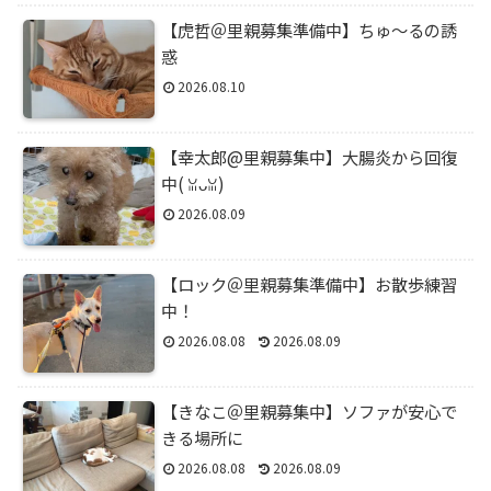
【虎哲＠里親募集準備中】ちゅ～るの誘
惑
2026.08.10
【幸太郎@里親募集中】大腸炎から回復
中(⁠ ⁠ꈍ⁠ᴗ⁠ꈍ⁠)
2026.08.09
【ロック＠里親募集準備中】お散歩練習
中！
2026.08.08
2026.08.09
【きなこ＠里親募集中】ソファが安心で
きる場所に
2026.08.08
2026.08.09