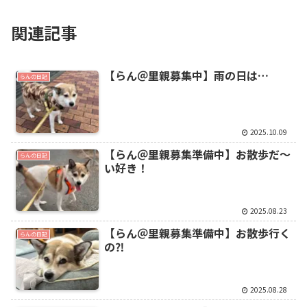
関連記事
【らん＠里親募集中】雨の日は…
らんの日記
2025.10.09
【らん＠里親募集準備中】お散歩だ〜
らんの日記
い好き！
2025.08.23
【らん＠里親募集準備中】お散歩行く
らんの日記
の⁈
2025.08.28