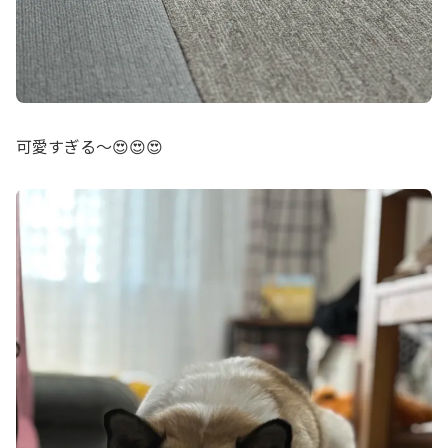
可愛すぎる〜😍😍😍