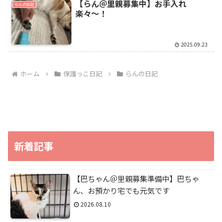
【らん＠里親募集中】お手入れ
らんの日記
楽々〜！
2025.09.23
ホーム
保護っこ日記
らんの日記
新着記事
【巴ちゃん＠里親募集準備中】巴ちゃ
ん、お預かり宅でも元気です
2026.08.10