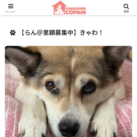
保護動物たちに、新しい家族との素敵な出会いを。
メニュー
検索
【らん＠里親募集中】きゃわ！