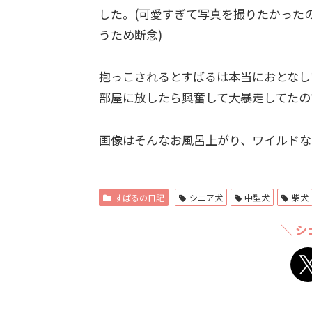
した。(可愛すぎて写真を撮りたかった
うため断念)
抱っこされるとすばるは本当におとなし
部屋に放したら興奮して大暴走してたの
画像はそんなお風呂上がり、ワイルドな
すばるの日記
シニア犬
中型犬
柴犬
＼ シ