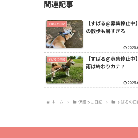
関連記事
【すばる@募集停止中
すばるの日記
の散歩も暑すぎる
2025.
【すばる@募集停止中
すばるの日記
雨は終わりカナ？
2025.
ホーム
保護っこ日記
すばるの日