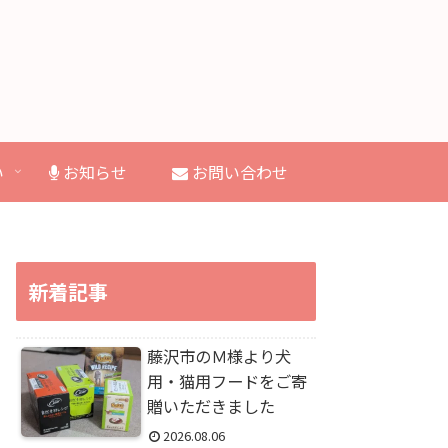
い
お知らせ
お問い合わせ
新着記事
藤沢市のＭ様より犬
用・猫用フードをご寄
贈いただきました
2026.08.06