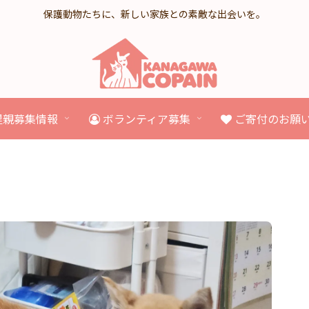
保護動物たちに、新しい家族との素敵な出会いを。
里親募集情報
ボランティア募集
ご寄付のお願
】