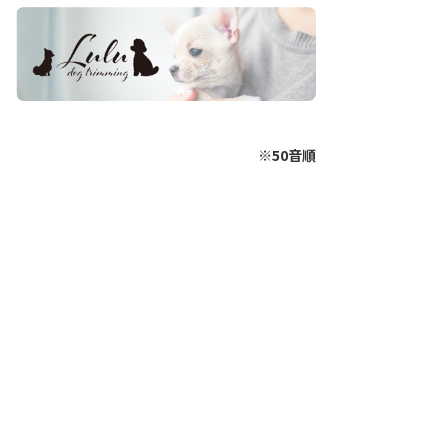
※50音順