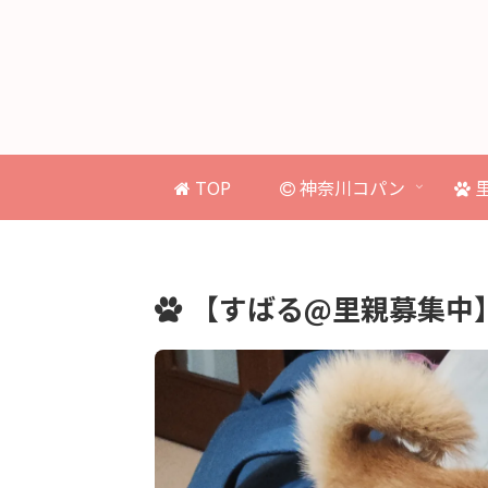
TOP
神奈川コパン
【すばる@里親募集中