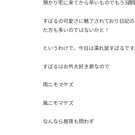
預かり宅に来てから早いものでもう3週
すばるの可愛さに魅了されており日記の
た方も多いのではないかと！
というわけで、今日は濡れ鼠すばるです
すばるはお外大好き君なので
雨ニモマケズ
風ニモマケズ
なんなら昼夜も問わず