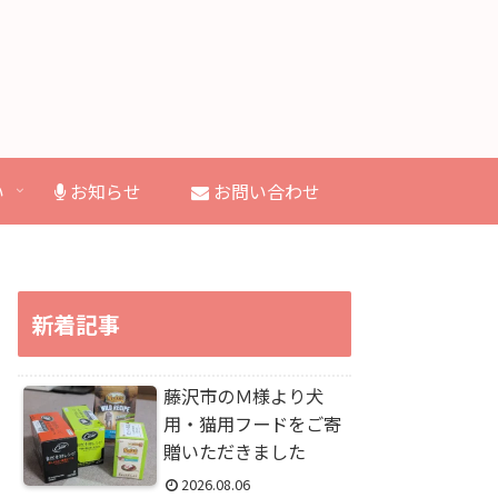
い
お知らせ
お問い合わせ
新着記事
藤沢市のＭ様より犬
用・猫用フードをご寄
贈いただきました
2026.08.06