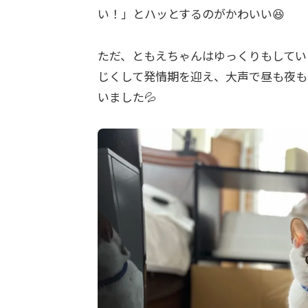
い！」とハッとするのがかわいい😆
ただ、ともえちゃんはゆっくりもしてい
じくして発情期を迎え、大声で昼も夜も
いました💦