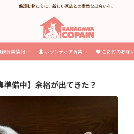
保護動物たちに、新しい家族との素敵な出会いを。
里親募集情報
ボランティア募集
ご寄付のお願
集準備中】余裕が出てきた？