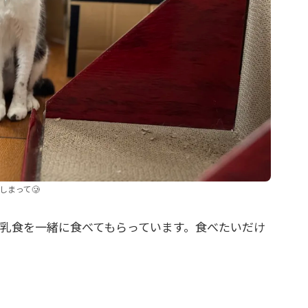
しまって🥲
乳食を一緒に食べてもらっています。食べたいだけ