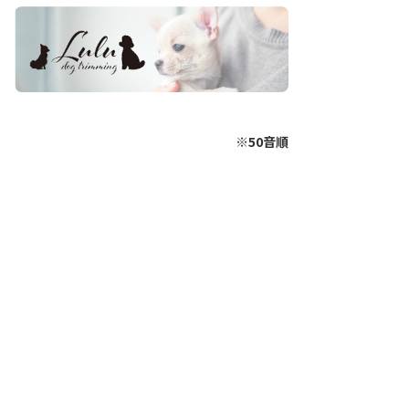
※50音順