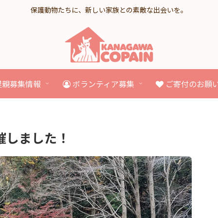
保護動物たちに、新しい家族との素敵な出会いを。
里親募集情報
ボランティア募集
ご寄付のお願
催しました！