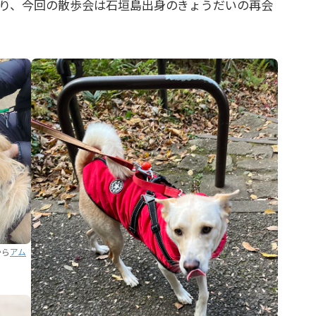
り、今回の散歩会は石垣島出身のきょうだいの再会
から
アム