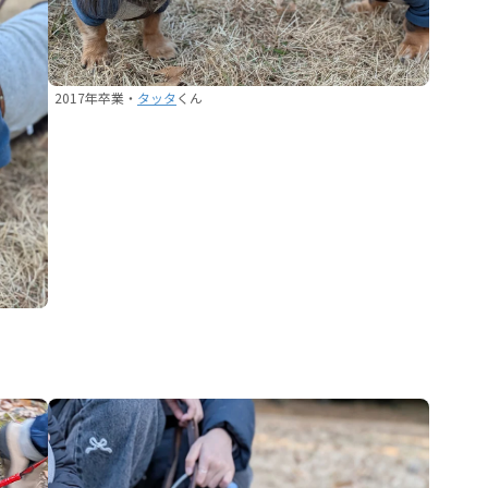
2017年卒業・
タッタ
くん