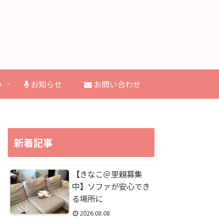
い
お知らせ
お問い合わせ
新着記事
【きなこ＠里親募集
中】ソファが安心でき
る場所に
2026.08.08