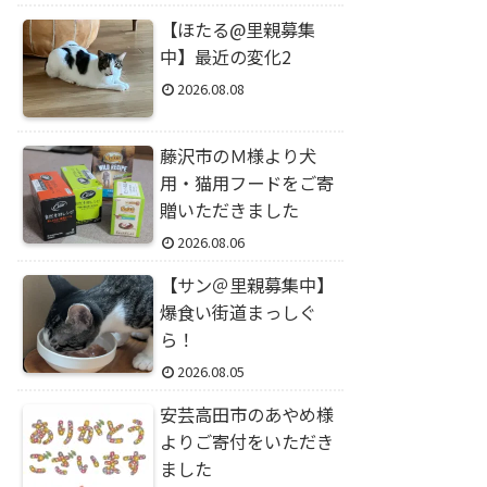
【ほたる@里親募集
中】最近の変化2
2026.08.08
藤沢市のＭ様より犬
用・猫用フードをご寄
贈いただきました
2026.08.06
【サン＠里親募集中】
爆食い街道まっしぐ
ら！
2026.08.05
安芸高田市のあやめ様
よりご寄付をいただき
ました