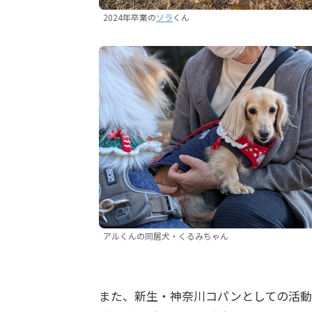
2024年卒業の
ソラ
くん
アルくんの同居犬・くるみちゃん
また、新生・神奈川コパンとしての活動