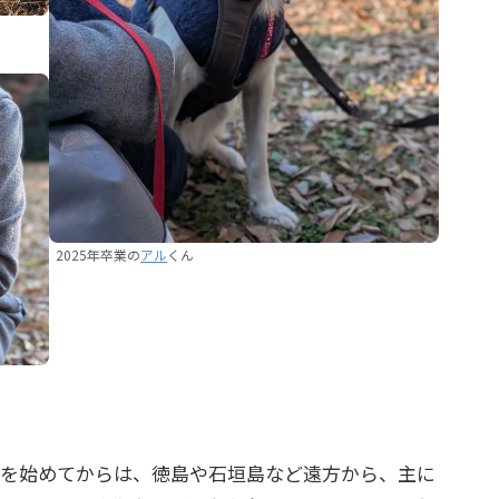
2025年卒業の
アル
くん
を始めてからは、徳島や石垣島など遠方から、主に