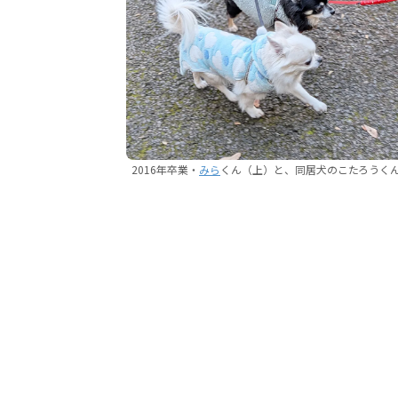
2016年卒業・
みら
くん（上）と、同居犬のこたろうく