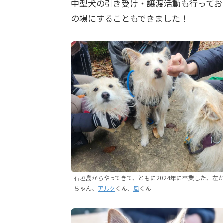
中型犬の引き受け・譲渡活動も行ってお
の場にすることもできました！
石垣島からやってきて、ともに2024年に卒業した、左
ちゃん、
アルク
くん、
風
くん