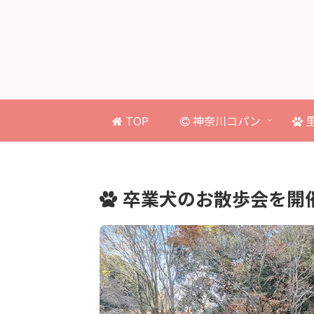
TOP
神奈川コパン
卒業犬のお散歩会を開