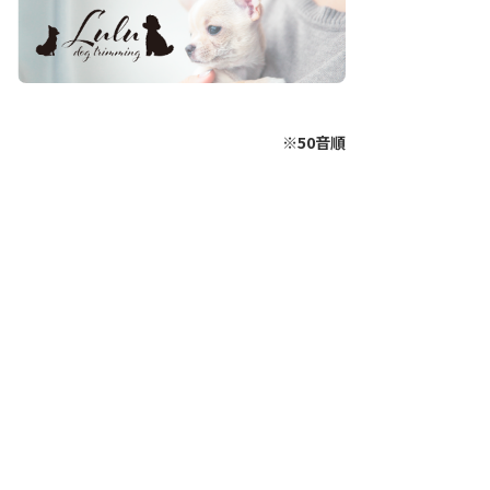
※50音順