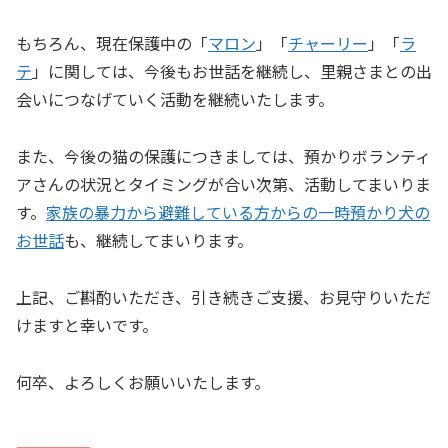
もちろん、現在保護中の「
マロン
」「
チャーリー
」「
ラ
テ
」に関しては、今後もお世話を継続し、里親さまとの出
会いにつなげていく活動を継続いたします。
また、今後の猫の保護につきましては、預かりボランティ
アさんの状況とタイミングが合い次第、活動してまいりま
す。
家族の暴力から避難している方からの一時預かり犬の
お世話
も、継続してまいります。
上記、ご斟酌いただき、引き続きご支援、お見守りいただ
けますと幸いです。
何卒、よろしくお願いいたします。