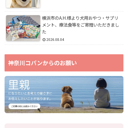
横浜市のA.H.様より犬用おやつ・サプリ
メント、療法食等をご寄贈いただきまし
た
2026.08.04
神奈川コパンからのお願い