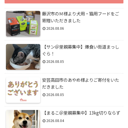
藤沢市のＭ様より犬用・猫用フードをご
寄贈いただきました
2026.08.06
【サン＠里親募集中】爆食い街道まっし
ぐら！
2026.08.05
安芸高田市のあやめ様よりご寄付をいた
だきました
2026.08.05
【まるこ＠里親募集中】13kg切りならず
2026.08.04