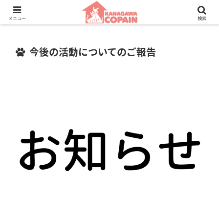
保護動物たちに、新しい家族との素敵な出会いを。
メニュー
検索
今後の活動についてのご報告