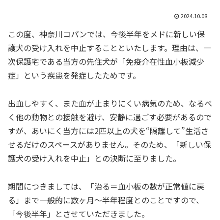
2024.10.08
この度、神奈川コパンでは、今後半年をメドに新しい保
護犬の受け入れを中止することといたします。理由は、一
次保護宅である当方の先住犬が「免疫介在性血小板減少
症」という疾患を発症したためです。
出血しやすく、また血が止まりにくい病気のため、なるべ
く他の動物との接触を避け、安静に過ごす必要があるので
すが、あいにく当方には2匹以上の犬を“隔離して”生活さ
せるだけのスペースがありません。そのため、「新しい保
護犬の受け入れを中止」との決断に至りました。
期間につきましては、「治る＝血小板の数が正常値に戻
る」まで一般的に数ヶ月～半年程度とのことですので、
「今後半年」とさせていただきました。