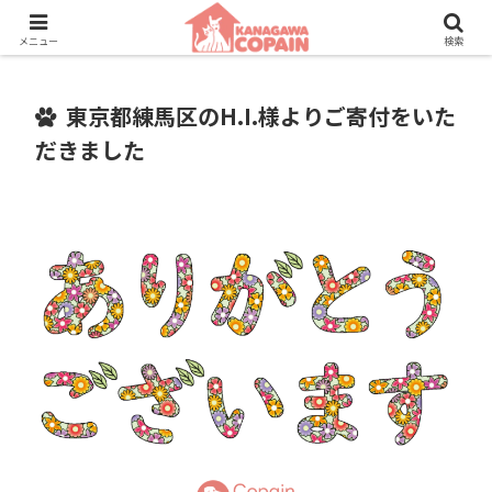
保護動物たちに、新しい家族との素敵な出会いを。
メニュー
検索
東京都練馬区のH.I.様よりご寄付をいた
だきました