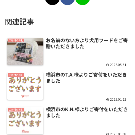
関連記事
お名前のない方より犬用フードをご寄
ご寄付のお礼
贈いただきました
2026.05.31
横浜市のT.A.様よりご寄付をいただき
ご寄付のお礼
ました
2025.01.12
横浜市のK.N.様よりご寄付をいただき
ご寄付のお礼
ました
2026.01.08