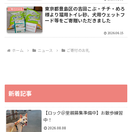
東京都豊島区の吉田こぶ・チチ・めろ
ご寄付のお礼
様より猫用トイレ砂、犬用ウェットフ
ード等をご寄贈いただきました
2026.06.15
ホーム
ニュース
ご寄付のお礼
新着記事
【ロック＠里親募集準備中】お散歩練習
中！
2026.08.08