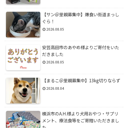
【サン＠里親募集中】爆食い街道まっし
ぐら！
2026.08.05
安芸高田市のあやめ様よりご寄付をいた
だきました
2026.08.05
【まるこ＠里親募集中】13kg切りならず
2026.08.04
横浜市のA.H.様より犬用おやつ・サプリ
メント、療法食等をご寄贈いただきまし
た