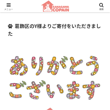
保護動物たちに、新しい家族との素敵な出会いを。
メニュー
検索
葛飾区のY様よりご寄付をいただきまし
た