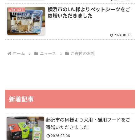
横浜市のI.A.様よりペットシーツをご
ご寄付のお礼
寄贈いただきました
2024.10.11
ホーム
ニュース
ご寄付のお礼
新着記事
藤沢市のＭ様より犬用・猫用フードをご
寄贈いただきました
2026.08.06