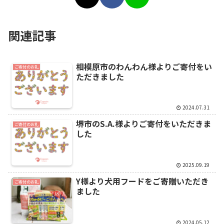
関連記事
相模原市のわんわん様よりご寄付をい
ご寄付のお礼
ただきました
2024.07.31
堺市のS.A.様よりご寄付をいただきま
ご寄付のお礼
した
2025.09.19
Y様より犬用フードをご寄贈いただき
ご寄付のお礼
ました
2024.05.12