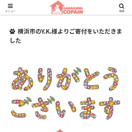
保護動物たちに、新しい家族との素敵な出会いを。
メニュー
検索
横浜市のY.K.様よりご寄付をいただきま
した