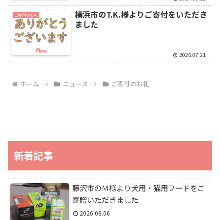
横浜市のT.K.様よりご寄付をいただき
ご寄付のお礼
ました
2026.07.21
ホーム
ニュース
ご寄付のお礼
新着記事
藤沢市のＭ様より犬用・猫用フードをご
寄贈いただきました
2026.08.06