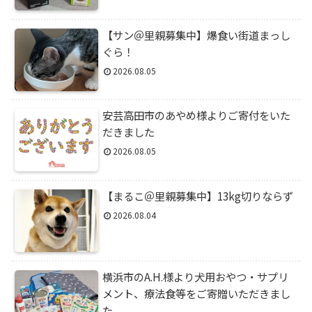
【サン＠里親募集中】爆食い街道まっし
ぐら！
2026.08.05
安芸高田市のあやめ様よりご寄付をいた
だきました
2026.08.05
【まるこ＠里親募集中】13kg切りならず
2026.08.04
横浜市のA.H.様より犬用おやつ・サプリ
メント、療法食等をご寄贈いただきまし
た