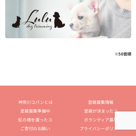
※50音順
神奈川コパンとは
里親募集情報
里親募集準備中
里親が決まったコ
虹の橋を渡ったコ
ボランティア募集
ご寄付のお願い
プライバシーポリシー