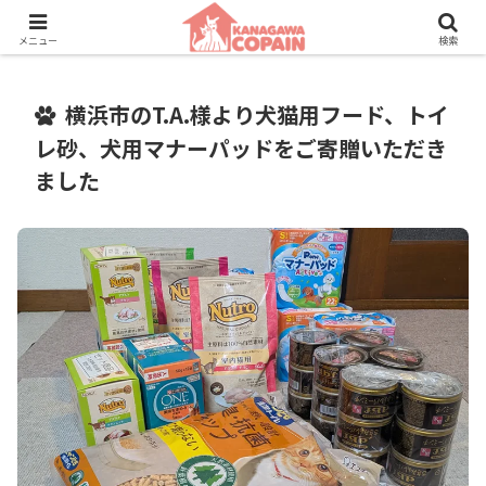
保護動物たちに、新しい家族との素敵な出会いを。
メニュー
検索
横浜市のT.A.様より犬猫用フード、トイ
レ砂、犬用マナーパッドをご寄贈いただき
ました