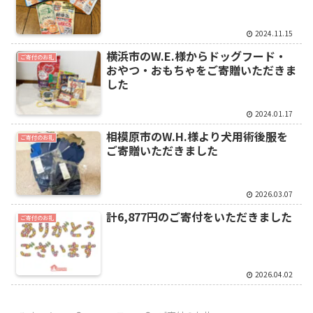
2024.11.15
横浜市のW.E.様からドッグフード・
ご寄付のお礼
おやつ・おもちゃをご寄贈いただきま
した
2024.01.17
相模原市のW.H.様より犬用術後服を
ご寄付のお礼
ご寄贈いただきました
2026.03.07
計6,877円のご寄付をいただきました
ご寄付のお礼
2026.04.02