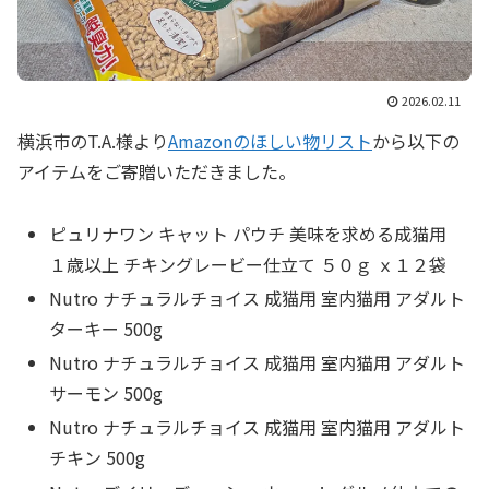
2026.02.11
横浜市のT.A.様より
Amazonのほしい物リスト
から以下の
アイテムをご寄贈いただきました。
ピュリナワン キャット パウチ 美味を求める成猫用
１歳以上 チキングレービー仕立て ５０ｇ ｘ１２袋
Nutro ナチュラルチョイス 成猫用 室内猫用 アダルト
ターキー 500g
Nutro ナチュラルチョイス 成猫用 室内猫用 アダルト
サーモン 500g
Nutro ナチュラルチョイス 成猫用 室内猫用 アダルト
チキン 500g