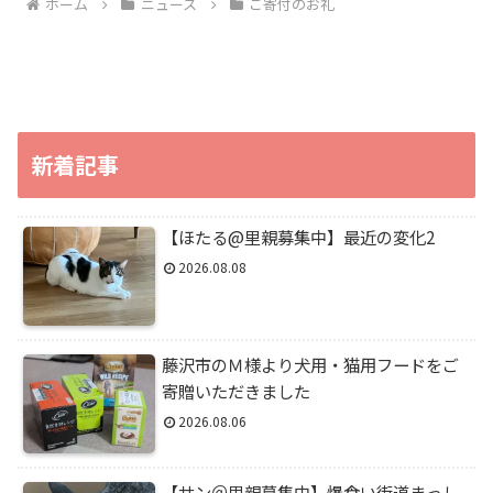
ホーム
ニュース
ご寄付のお礼
新着記事
【ほたる@里親募集中】最近の変化2
2026.08.08
藤沢市のＭ様より犬用・猫用フードをご
寄贈いただきました
2026.08.06
【サン＠里親募集中】爆食い街道まっし