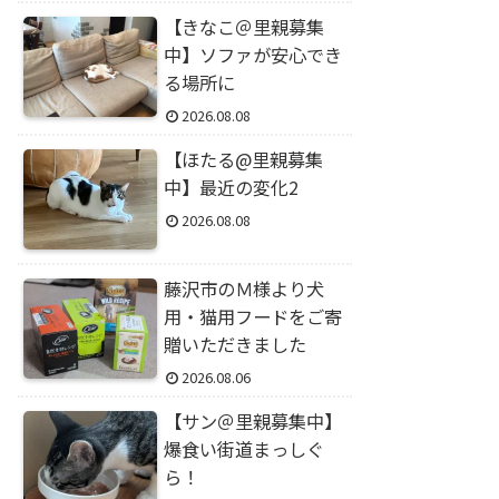
【きなこ＠里親募集
中】ソファが安心でき
る場所に
2026.08.08
【ほたる@里親募集
中】最近の変化2
2026.08.08
藤沢市のＭ様より犬
用・猫用フードをご寄
贈いただきました
2026.08.06
【サン＠里親募集中】
爆食い街道まっしぐ
ら！