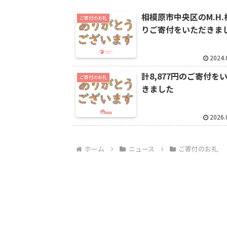
相模原市中央区のM.H.
ご寄付のお礼
りご寄付をいただきま
2024.
計8,877円のご寄付を
ご寄付のお礼
きました
2026.
ホーム
ニュース
ご寄付のお礼