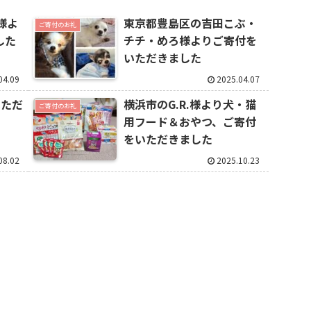
様よ
東京都豊島区の吉田こぶ・
ご寄付のお礼
した
チチ・めろ様よりご寄付を
いただきました
04.09
2025.04.07
いただ
横浜市のG.R.様より犬・猫
ご寄付のお礼
用フード＆おやつ、ご寄付
をいただきました
08.02
2025.10.23