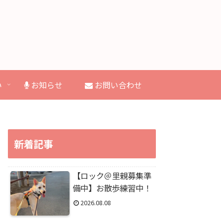
い
お知らせ
お問い合わせ
新着記事
【ロック＠里親募集準
備中】お散歩練習中！
2026.08.08