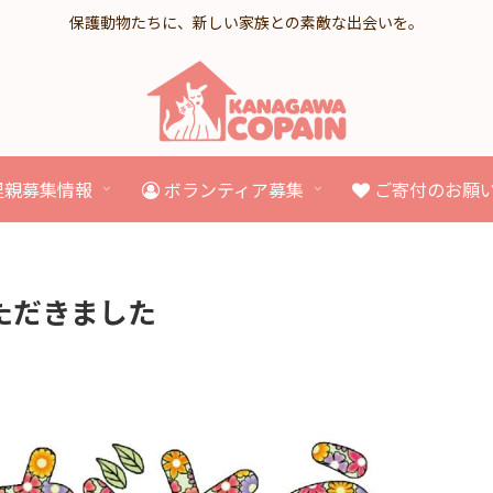
保護動物たちに、新しい家族との素敵な出会いを。
里親募集情報
ボランティア募集
ご寄付のお願
ただきました