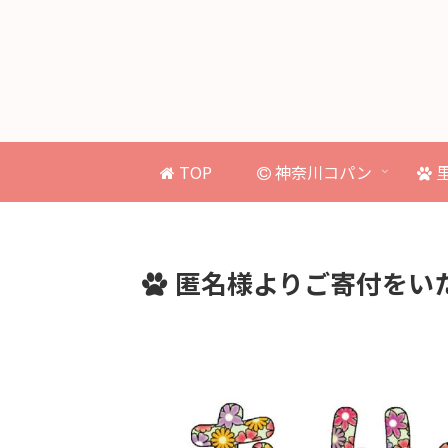
TOP
神奈川コパン
匿名様よりご寄付をい