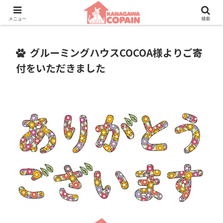
保護動物たちに、新しい家族との素敵な出会いを。
メニュー
検索
グルーミングハウスCOCOA様よりご寄
付をいただきました