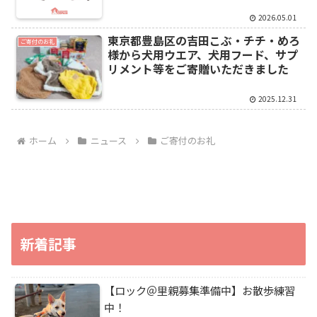
2026.05.01
東京都豊島区の吉田こぶ・チチ・めろ
ご寄付のお礼
様から犬用ウエア、犬用フード、サプ
リメント等をご寄贈いただきました
2025.12.31
ホーム
ニュース
ご寄付のお礼
新着記事
【ロック＠里親募集準備中】お散歩練習
中！