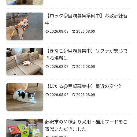
【ロック＠里親募集準備中】お散歩練習
中！
2026.08.08
2026.08.09
【きなこ＠里親募集中】ソファが安心で
きる場所に
2026.08.08
2026.08.09
【ほたる@里親募集中】最近の変化2
2026.08.08
2026.08.09
藤沢市のＭ様より犬用・猫用フードをご
寄贈いただきました