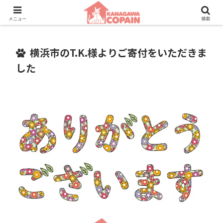
保護動物たちに、新しい家族との素敵な出会いを。
メニュー
検索
横浜市のT.K.様よりご寄付をいただきま
した