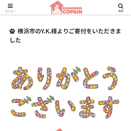
保護動物たちに、新しい家族との素敵な出会いを。
メニュー
検索
横浜市のY.K.様よりご寄付をいただきま
した