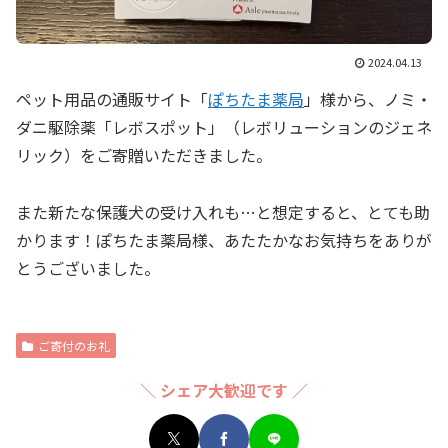
2024.04.13
ペット用品の通販サイト「
ぽちたま薬局
」様から、ノミ・
ダニ駆除薬「レボスポット」（レボリューションのジェネ
リック）をご寄贈いただきました。
また新たな保護犬の受け入れも…と想定すると、とても助
かります！ぽちたま薬局様、あたたかなお気持ちをありが
とうございました。
ご寄付のお礼
＼ シェア大歓迎です ／