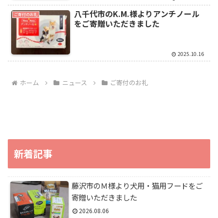
八千代市のK.M.様よりアンチノール
ご寄付のお礼
をご寄贈いただきました
2025.10.16
ホーム
ニュース
ご寄付のお礼
新着記事
藤沢市のＭ様より犬用・猫用フードをご
寄贈いただきました
2026.08.06