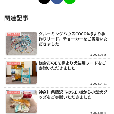
関連記事
グルーミングハウスCOCOA様より手
ご寄付のお礼
作りリード、チョーカーをご寄贈いた
だきました
2026.06.25
鎌倉市のE.Y.様より犬猫用フードをご
ご寄付のお礼
寄贈いただきました
2026.04.21
神奈川県藤沢市のS.E.様から小型犬グ
ご寄付のお礼
ッズをご寄贈いただきました
2023.10.24