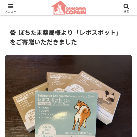
保護動物たちに、新しい家族との素敵な出会いを。
メニュー
検索
ぽちたま薬局様より「レボスポット」
をご寄贈いただきました