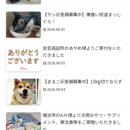
【サン＠里親募集中】爆食い街道まっし
ぐら！
2026.08.05
安芸高田市のあやめ様よりご寄付をいた
だきました
2026.08.05
【まるこ＠里親募集中】13kg切りならず
2026.08.04
横浜市のA.H.様より犬用おやつ・サプリ
メント、療法食等をご寄贈いただきまし
た