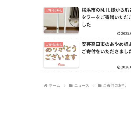
横浜市のM.H.様から爪
ご寄付のお礼
タワーをご寄贈いただ
した
2025.
安芸高田市のあやめ様
ご寄付のお礼
ご寄付をいただきまし
2026.
ホーム
ニュース
ご寄付のお礼