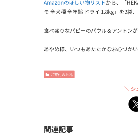
Amazonのほしい物リスト
から、「HEK
モ 全犬種 全年齢 ドライ 1.8kg」を
食べ盛りなパピーのパウル＆アントンが
あやめ様、いつもあたたかなお心づかい
ご寄付のお礼
＼ シ
関連記事