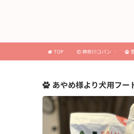
TOP
神奈川コパン
あやめ様より犬用フー