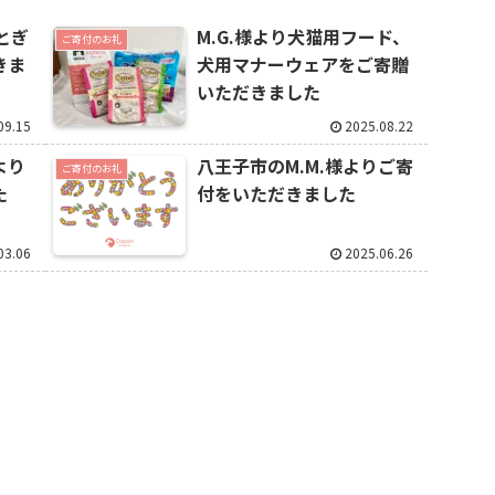
とぎ
M.G.様より犬猫用フード、
ご寄付のお礼
きま
犬用マナーウェアをご寄贈
いただきました
09.15
2025.08.22
より
八王子市のM.M.様よりご寄
ご寄付のお礼
た
付をいただきました
03.06
2025.06.26