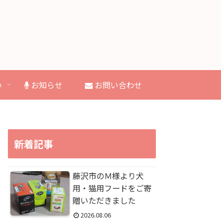
い
お知らせ
お問い合わせ
新着記事
藤沢市のＭ様より犬
用・猫用フードをご寄
贈いただきました
2026.08.06