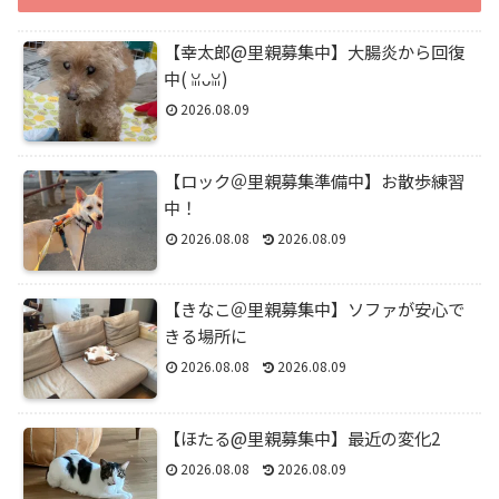
【幸太郎@里親募集中】大腸炎から回復
中(⁠ ⁠ꈍ⁠ᴗ⁠ꈍ⁠)
2026.08.09
【ロック＠里親募集準備中】お散歩練習
中！
2026.08.08
2026.08.09
【きなこ＠里親募集中】ソファが安心で
きる場所に
2026.08.08
2026.08.09
【ほたる@里親募集中】最近の変化2
2026.08.08
2026.08.09