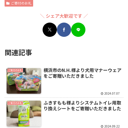
ご寄付のお礼
＼ シェア大歓迎です ／
関連記事
横浜市のN.H.様より犬用マナーウェア
ご寄付のお礼
をご寄贈いただきました
2024.07.07
ふきすもも様よりシステムトイレ用取
ご寄付のお礼
り換えシートをご寄贈いただきました
2024.09.22