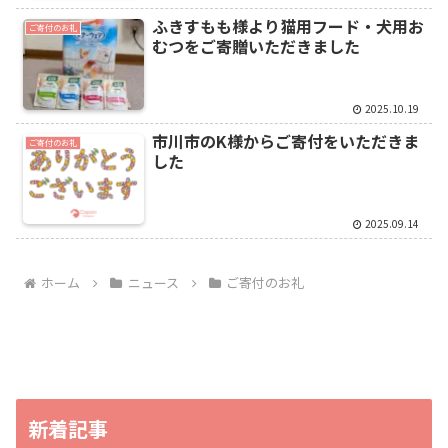
ふきすもも様より猫用フード・犬用お
ご寄付のお礼
むつをご寄贈いただきました
2025.10.19
市川市のK様からご寄付をいただきま
ご寄付のお礼
した
2025.09.14
ホーム
ニュース
ご寄付のお礼
新着記事