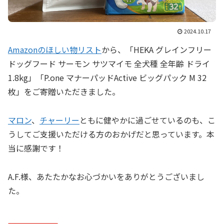
2024.10.17
Amazonのほしい物リスト
から、「HEKA グレインフリー
ドッグフード サーモン サツマイモ 全犬種 全年齢 ドライ
1.8kg」「P.one マナーパッドActive ビッグパック M 32
枚」をご寄贈いただきました。
マロン
、
チャーリー
ともに健やかに過ごせているのも、こ
うしてご支援いただける方のおかげだと思っています。本
当に感謝です！
A.F.様、あたたかなお心づかいをありがとうございまし
た。