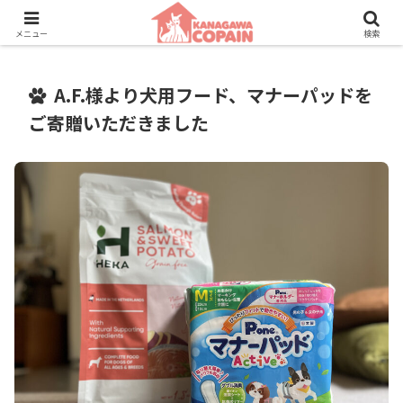
保護動物たちに、新しい家族との素敵な出会いを。
メニュー
検索
A.F.様より犬用フード、マナーパッドを
ご寄贈いただきました