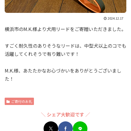
2024.12.17
横浜市のM.K.様より犬用リードをご寄贈いただきました。
すごく耐久性のありそうなリードは、中型犬以上のコでも
活躍してくれそうで有り難いです！
M.K.様、あたたかなお心づかいをありがとうございまし
た！
ご寄付のお礼
＼ シェア大歓迎です ／