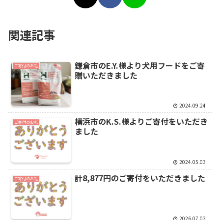
関連記事
鎌倉市のE.Y.様より犬用フードをご寄
ご寄付のお礼
贈いただきました
2024.09.24
横浜市のK.S.様よりご寄付をいただき
ご寄付のお礼
ました
2024.05.03
計8,877円のご寄付をいただきました
ご寄付のお礼
2026.07.03