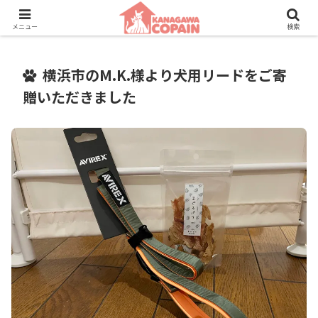
保護動物たちに、新しい家族との素敵な出会いを。
メニュー
検索
横浜市のM.K.様より犬用リードをご寄
贈いただきました