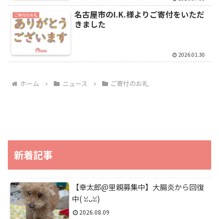
名古屋市のI.K.様よりご寄付をいただ
ご寄付のお礼
きました
2026.01.30
ホーム
ニュース
ご寄付のお礼
新着記事
【幸太郎@里親募集中】大腸炎から回復
中(⁠ ⁠ꈍ⁠ᴗ⁠ꈍ⁠)
2026.08.09