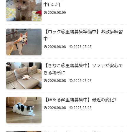
中(⁠ ⁠ꈍ⁠ᴗ⁠ꈍ⁠)
2026.08.09
【ロック＠里親募集準備中】お散歩練習
中！
2026.08.08
2026.08.09
【きなこ＠里親募集中】ソファが安心で
きる場所に
2026.08.08
2026.08.09
【ほたる@里親募集中】最近の変化2
2026.08.08
2026.08.09