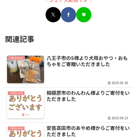
関連記事
八王子市のS様より犬用おやつ・おも
ご寄付のお礼
ちゃをご寄贈いただきました
2025.05.10
相模原市のわんわん様よりご寄付をい
ご寄付のお礼
ただきました
2025.09.23
安芸高田市のあやめ様からご寄付をい
ご寄付のお礼
ただきました