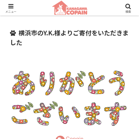
保護動物たちに、新しい家族との素敵な出会いを。
メニュー
検索
横浜市のY.K.様よりご寄付をいただきま
した