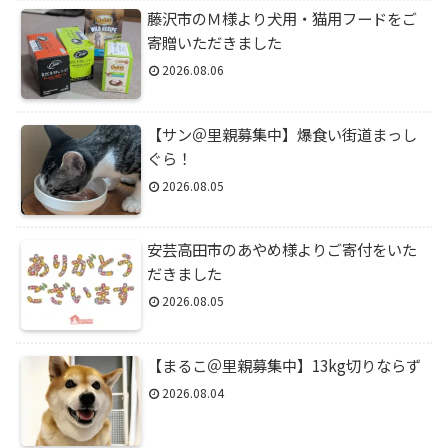
藤沢市のＭ様より犬用・猫用フードをご
寄贈いただきました
2026.08.06
【サン＠里親募集中】爆食い街道まっし
ぐら！
2026.08.05
安芸高田市のあやめ様よりご寄付をいた
だきました
2026.08.05
【まるこ＠里親募集中】13kg切りならず
2026.08.04