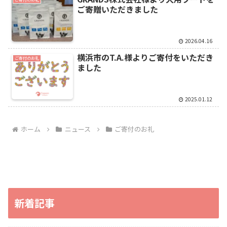
ご寄贈いただきました
2026.04.16
横浜市のT.A.様よりご寄付をいただき
ご寄付のお礼
ました
2025.01.12
ホーム
ニュース
ご寄付のお礼
新着記事