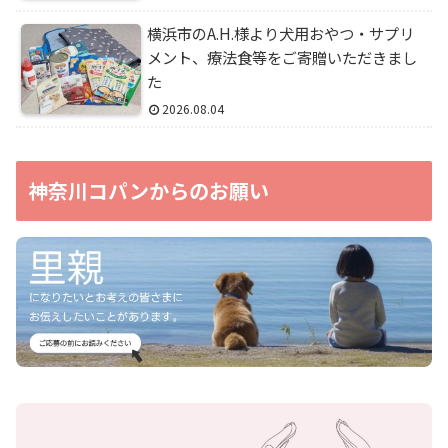
横浜市のA.H.様より犬用おやつ・サプリ
メント、療法食等をご寄贈いただきまし
た
2026.08.04
神奈川コパンからのお願い