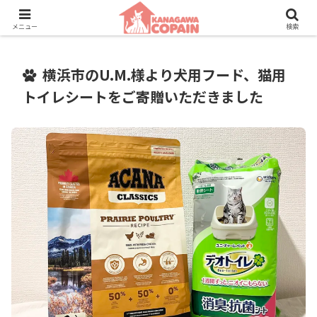
保護動物たちに、新しい家族との素敵な出会いを。
メニュー
検索
横浜市のU.M.様より犬用フード、猫用
トイレシートをご寄贈いただきました