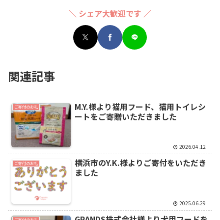
＼ シェア大歓迎です ／
関連記事
M.Y.様より猫用フード、猫用トイレシ
ご寄付のお礼
ートをご寄贈いただきました
2026.04.12
横浜市のY.K.様よりご寄付をいただき
ご寄付のお礼
ました
2025.06.29
GRANDS株式会社様より犬用フードを
ご寄付のお礼