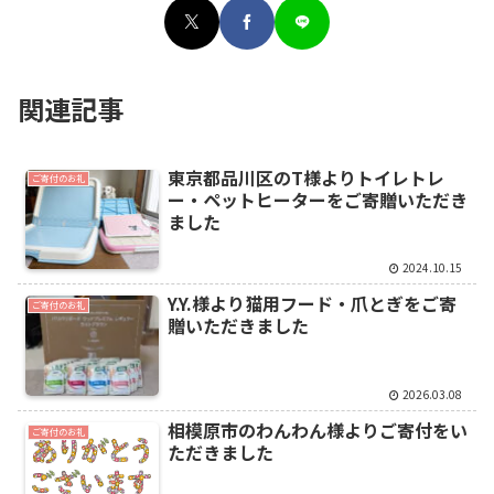
関連記事
東京都品川区のT様よりトイレトレ
ご寄付のお礼
ー・ペットヒーターをご寄贈いただき
ました
2024.10.15
Y.Y.様より猫用フード・爪とぎをご寄
ご寄付のお礼
贈いただきました
2026.03.08
相模原市のわんわん様よりご寄付をい
ご寄付のお礼
ただきました