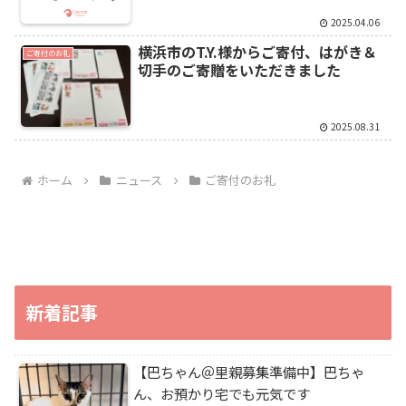
2025.04.06
横浜市のT.Y.様からご寄付、はがき＆
ご寄付のお礼
切手のご寄贈をいただきました
2025.08.31
ホーム
ニュース
ご寄付のお礼
新着記事
【巴ちゃん＠里親募集準備中】巴ちゃ
ん、お預かり宅でも元気です