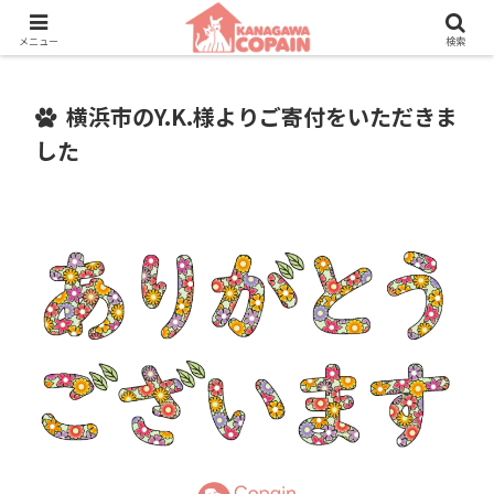
保護動物たちに、新しい家族との素敵な出会いを。
メニュー
検索
横浜市のY.K.様よりご寄付をいただきま
した