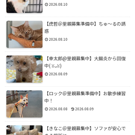
2026.08.10
【虎哲＠里親募集準備中】ちゅ～るの誘
惑
2026.08.10
【幸太郎@里親募集中】大腸炎から回復
中(⁠ ⁠ꈍ⁠ᴗ⁠ꈍ⁠)
2026.08.09
【ロック＠里親募集準備中】お散歩練習
中！
2026.08.08
2026.08.09
【きなこ＠里親募集中】ソファが安心で