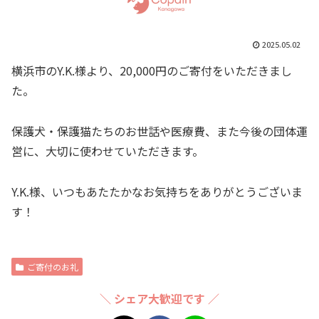
2025.05.02
横浜市のY.K.様より、20,000円のご寄付をいただきまし
た。
保護犬・保護猫たちのお世話や医療費、また今後の団体運
営に、大切に使わせていただきます。
Y.K.様、いつもあたたかなお気持ちをありがとうございま
す！
ご寄付のお礼
＼ シェア大歓迎です ／