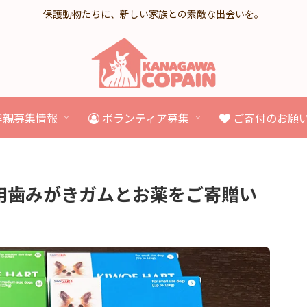
保護動物たちに、新しい家族との素敵な出会いを。
里親募集情報
ボランティア募集
ご寄付のお願
用歯みがきガムとお薬をご寄贈い