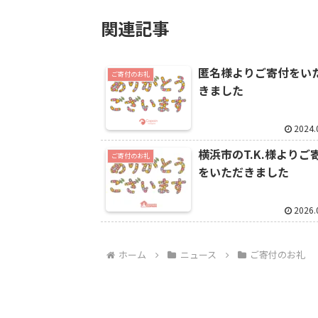
関連記事
匿名様よりご寄付をい
ご寄付のお礼
きました
2024.
横浜市のT.K.様よりご
ご寄付のお礼
をいただきました
2026.
ホーム
ニュース
ご寄付のお礼