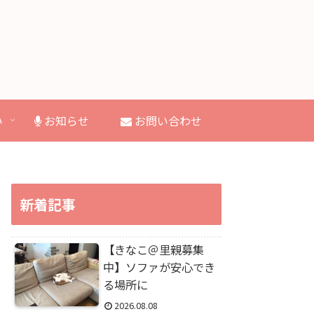
い
お知らせ
お問い合わせ
新着記事
【きなこ＠里親募集
中】ソファが安心でき
る場所に
2026.08.08