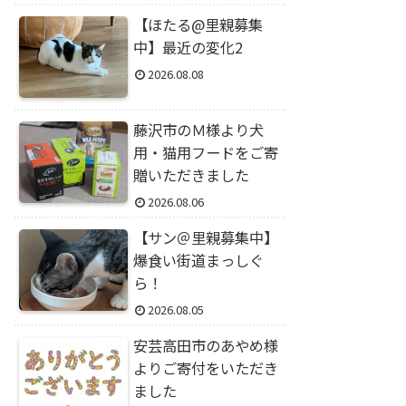
【ほたる@里親募集
中】最近の変化2
2026.08.08
藤沢市のＭ様より犬
用・猫用フードをご寄
贈いただきました
2026.08.06
【サン＠里親募集中】
爆食い街道まっしぐ
ら！
2026.08.05
安芸高田市のあやめ様
よりご寄付をいただき
ました