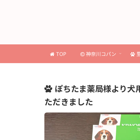
TOP
神奈川コパン
ぽちたま薬局様より犬
ただきました