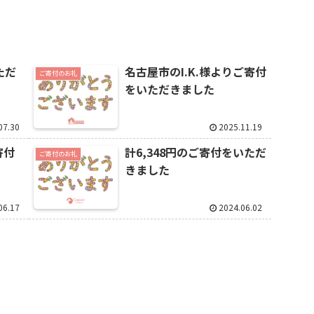
ただ
名古屋市のI.K.様よりご寄付
ご寄付のお礼
をいただきました
07.30
2025.11.19
寄付
計6,348円のご寄付をいただ
ご寄付のお礼
きました
06.17
2024.06.02