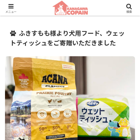
保護動物たちに、新しい家族との素敵な出会いを。
メニュー
検索
ふきすもも様より犬用フード、ウェッ
トティッシュをご寄贈いただきました