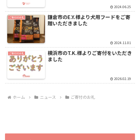
2024.06.25
鎌倉市のE.Y.様より犬用フードをご寄
ご寄付のお礼
贈いただきました
2024.11.01
横浜市のT.K.様よりご寄付をいただき
ご寄付のお礼
ました
2026.02.19
ホーム
ニュース
ご寄付のお礼