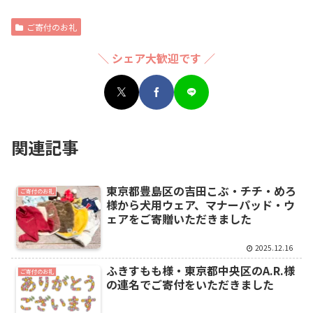
ご寄付のお礼
＼ シェア大歓迎です ／
関連記事
東京都豊島区の吉田こぶ・チチ・めろ
ご寄付のお礼
様から犬用ウェア、マナーパッド・ウ
ェアをご寄贈いただきました
2025.12.16
ふきすもも様・東京都中央区のA.R.様
ご寄付のお礼
の連名でご寄付をいただきました