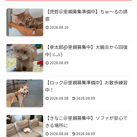
【虎哲＠里親募集準備中】ちゅ～るの誘
惑
2026.08.10
【幸太郎@里親募集中】大腸炎から回復
中(⁠ ⁠ꈍ⁠ᴗ⁠ꈍ⁠)
2026.08.09
【ロック＠里親募集準備中】お散歩練習
中！
2026.08.08
2026.08.09
【きなこ＠里親募集中】ソファが安心で
きる場所に
2026.08.08
2026.08.09