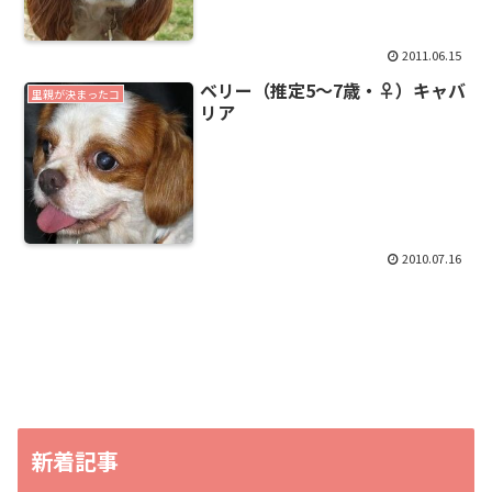
2011.06.15
ベリー（推定5～7歳・♀）キャバ
里親が決まったコ
リア
2010.07.16
新着記事