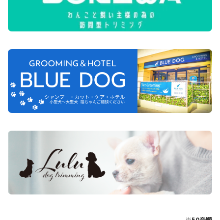
※50音順