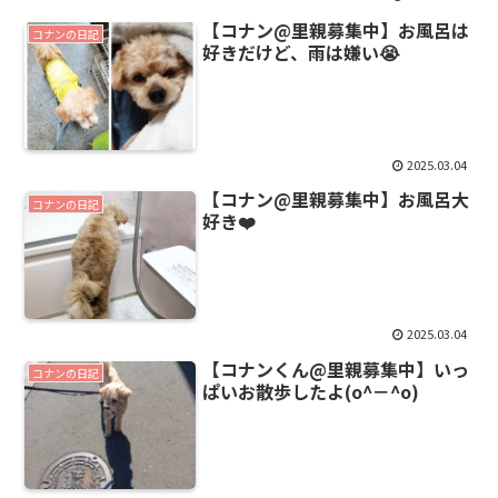
【コナン@里親募集中】お風呂は
コナンの日記
好きだけど、雨は嫌い😭
2025.03.04
【コナン@里親募集中】お風呂大
コナンの日記
好き❤️
2025.03.04
【コナンくん@里親募集中】いっ
コナンの日記
ぱいお散歩したよ(o^－^o)