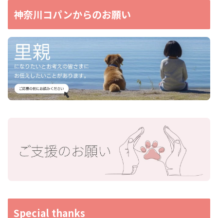
神奈川コパンからのお願い
Special thanks