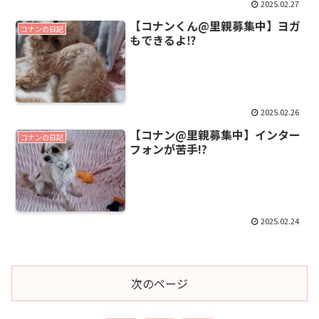
2025.02.27
【コナンくん@里親募集中】ヨガ
コナンの日記
もできるよ⁉️
2025.02.26
【コナン@里親募集中】インター
コナンの日記
フォンが苦手!?
2025.02.24
次のページ