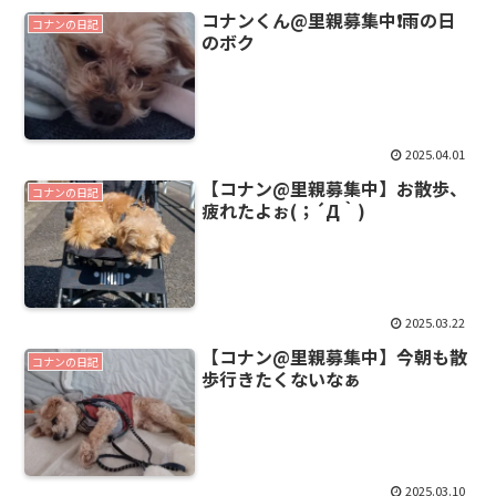
コナンくん@里親募集中❗雨の日
コナンの日記
のボク
2025.04.01
【コナン@里親募集中】お散歩、
コナンの日記
疲れたよぉ(；´Д｀)
2025.03.22
【コナン@里親募集中】今朝も散
コナンの日記
歩行きたくないなぁ
2025.03.10