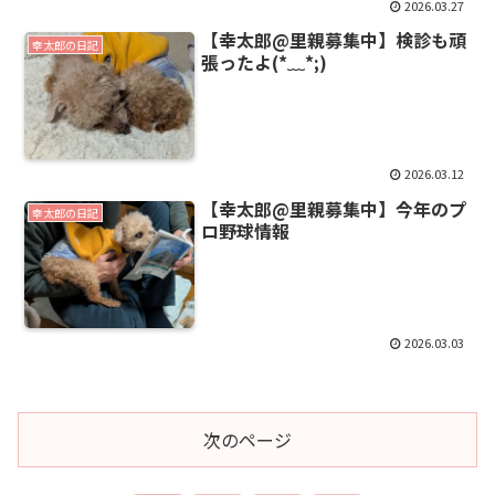
2026.03.27
【幸太郎@里親募集中】検診も頑
幸太郎の日記
張ったよ(⁠*⁠﹏⁠*⁠;⁠)
2026.03.12
【幸太郎@里親募集中】今年のプ
幸太郎の日記
ロ野球情報
2026.03.03
次のページ