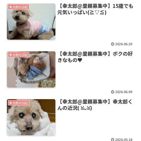
【幸太郎@里親募集中】15歳でも
幸太郎の日記
元気いっぱい(⁠≧⁠▽⁠≦⁠)
2026.06.20
【幸太郎@里親募集中】ボクの好
幸太郎の日記
きなもの♥️
2026.06.09
【幸太郎@里親募集中】幸太郎く
幸太郎の日記
んの近況(⁠ ⁠ꈍ⁠ᴗ⁠ꈍ⁠)
2026.05.18