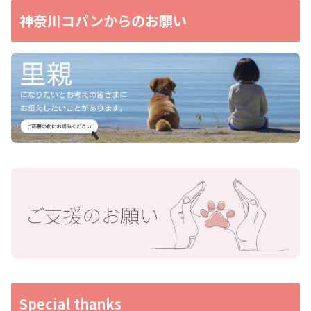
神奈川コパンからのお願い
Special thanks