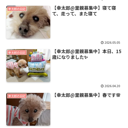
【幸太郎@里親募集中】寝て寝
幸太郎の日記
て、走って、また寝て
2026.05.05
【幸太郎@里親募集中】本日、15
幸太郎の日記
歳になりました✨
2026.04.20
【幸太郎@里親募集中】春です🌸
幸太郎の日記