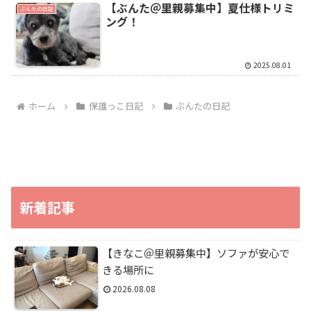
【ぶんた＠里親募集中】夏仕様トリミ
ぶんたの日記
ング！
2025.08.01
ホーム
保護っこ日記
ぶんたの日記
新着記事
【きなこ＠里親募集中】ソファが安心で
きる場所に
2026.08.08