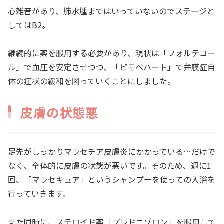
心雑音があり、肺水腫まではいっていないのでステージと
してはB2。
継続的に薬を服用する必要があり、現状は「フォルテコー
ル」で血圧を安定させつつ、「ピモベハート」で弁膜症自
体の症状の緩和を図っていくことにしました。
皮膚の状態悪
足先がしっかりマラセチア皮膚炎にかかっている…だけで
なく、全体的に皮膚の状態が悪いです。そのため、週に1
回、「マラセキュア」というシャンプーを使っての入浴を
行っていきます。
また同時に、ステロイド薬「プレドニゾロン」を服用して