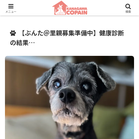
保護動物たちに、新しい家族との素敵な出会いを。
メニュー
検索
【ぶんた＠里親募集準備中】健康診断
の結果…