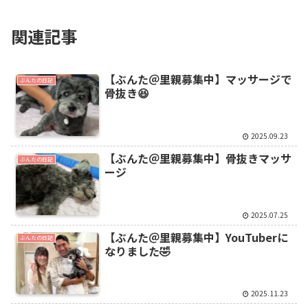
関連記事
【ぶんた＠里親募集中】マッサージで
ぶんたの日記
骨抜き😆
2025.09.23
【ぶんた＠里親募集中】骨抜きマッサ
ぶんたの日記
ージ
2025.07.25
【ぶんた＠里親募集中】YouTuberに
ぶんたの日記
なりました🤣
2025.11.23