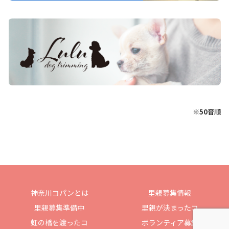
※50音順
神奈川コパンとは
里親募集情報
里親募集準備中
里親が決まったコ
虹の橋を渡ったコ
ボランティア募集