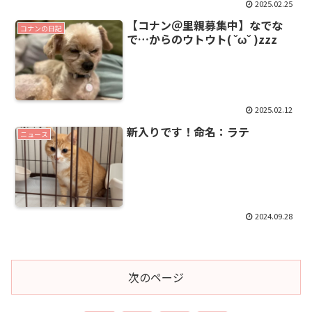
2025.02.25
【コナン＠里親募集中】なでな
コナンの日記
で…からのウトウト( ˘ω˘ )zzz
2025.02.12
新入りです！命名：ラテ
ニュース
2024.09.28
次のページ