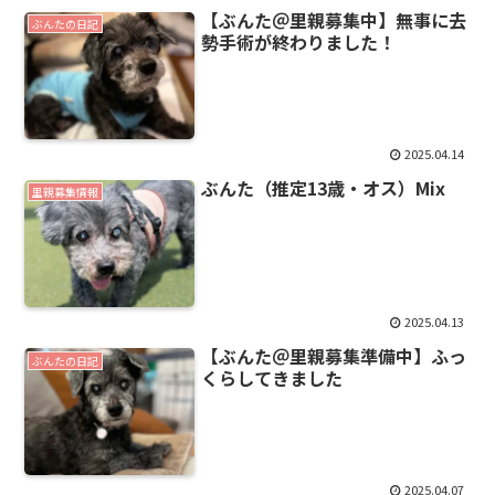
【ぶんた＠里親募集中】無事に去
ぶんたの日記
勢手術が終わりました！
2025.04.14
ぶんた（推定13歳・オス）Mix
里親募集情報
2025.04.13
【ぶんた＠里親募集準備中】ふっ
ぶんたの日記
くらしてきました
2025.04.07