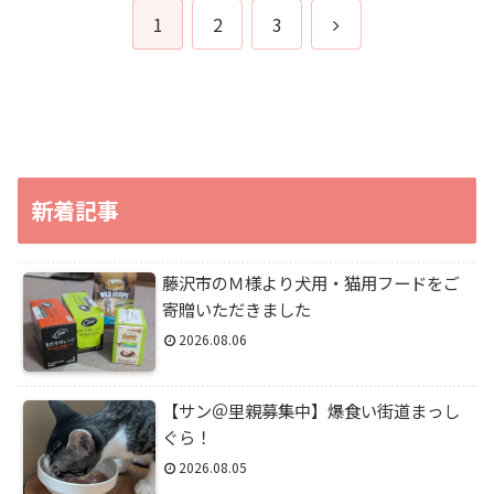
次
1
2
3
へ
新着記事
藤沢市のＭ様より犬用・猫用フードをご
寄贈いただきました
2026.08.06
【サン＠里親募集中】爆食い街道まっし
ぐら！
2026.08.05