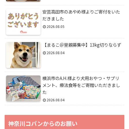
安芸高田市のあやめ様よりご寄付をいた
だきました
2026.08.05
【まるこ＠里親募集中】13kg切りならず
2026.08.04
横浜市のA.H.様より犬用おやつ・サプリ
メント、療法食等をご寄贈いただきまし
た
2026.08.04
神奈川コパンからのお願い