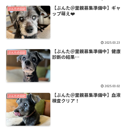
【ぶんた＠里親募集準備中】ギャ
ぶんたの日記
ップ萌え❤️
2025.03.23
【ぶんた＠里親募集準備中】健康
ぶんたの日記
診断の結果…
2025.03.02
【ぶんた＠里親募集準備中】血液
ぶんたの日記
検査クリア！