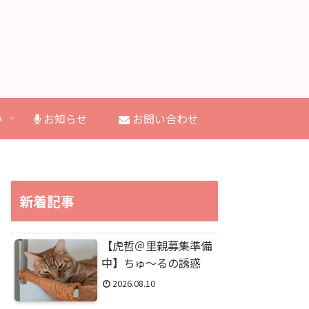
い
お知らせ
お問い合わせ
新着記事
【虎哲＠里親募集準備
中】ちゅ～るの誘惑
2026.08.10