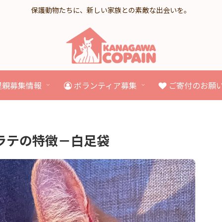
保護動物たちに、新しい家族との素敵な出会いを。
里親募集情報
ボランティア募集
ご寄付のお願
ラテの特徴－白足袋