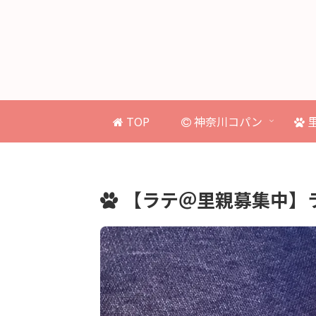
TOP
神奈川コパン
【ラテ＠里親募集中】