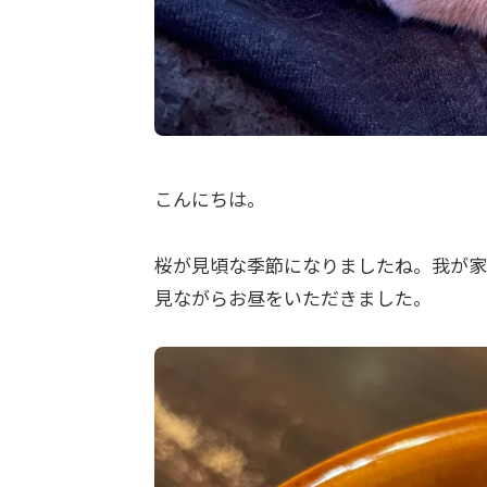
こんにちは。
桜が見頃な季節になりましたね。我が家
見ながらお昼をいただきました。