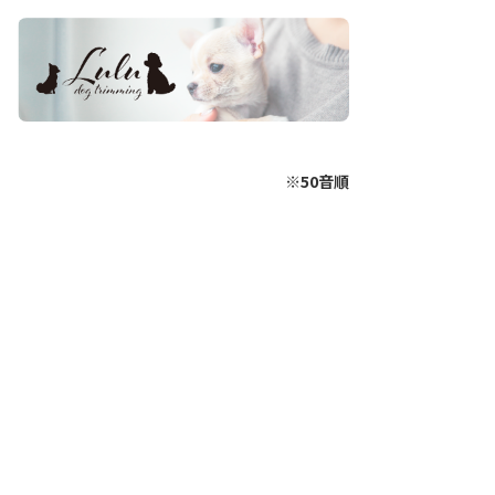
※50音順