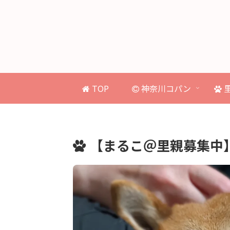
TOP
神奈川コパン
【まるこ＠里親募集中】1