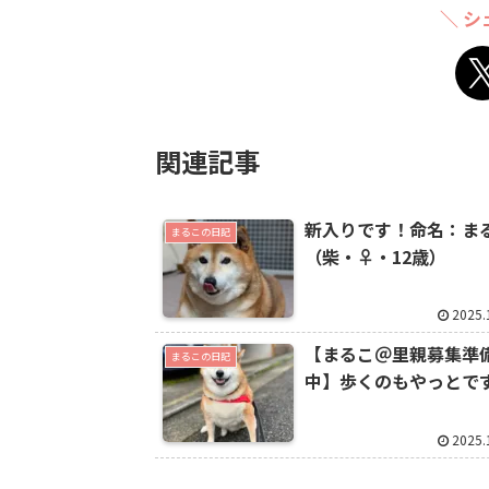
＼ シ
関連記事
新入りです！命名：ま
まるこの日記
（柴・♀・12歳）
2025.
【まるこ＠里親募集準
まるこの日記
中】歩くのもやっとです
2025.