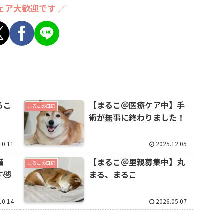
ェア大歓迎です ／
るこ
【まるこ＠医療ケア中】手
まるこの日記
術が無事に終わりました！
10.11
2025.12.05
備
【まるこ＠里親募集中】丸
まるこの日記
🤣
まる、まるこ
10.14
2026.05.07