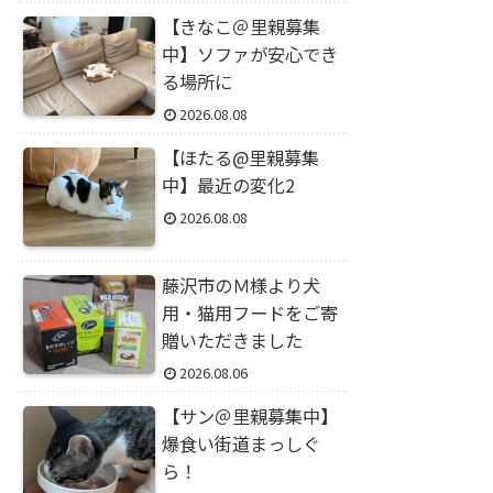
【きなこ＠里親募集
中】ソファが安心でき
る場所に
2026.08.08
【ほたる@里親募集
中】最近の変化2
2026.08.08
藤沢市のＭ様より犬
用・猫用フードをご寄
贈いただきました
2026.08.06
【サン＠里親募集中】
爆食い街道まっしぐ
ら！