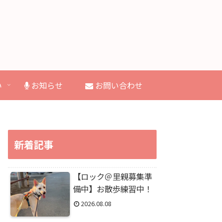
い
お知らせ
お問い合わせ
新着記事
【ロック＠里親募集準
備中】お散歩練習中！
2026.08.08