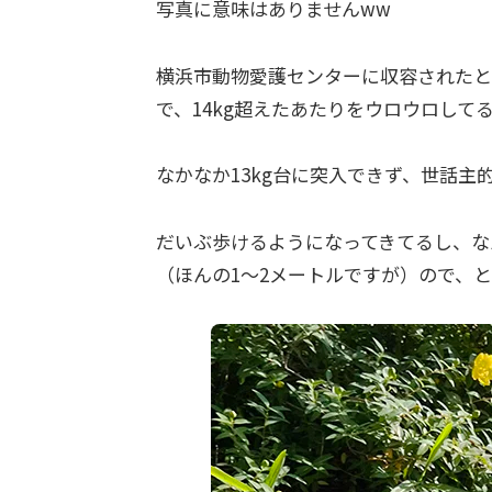
写真に意味はありませんww
横浜市動物愛護センターに収容されたとき
で、14kg超えたあたりをウロウロして
なかなか13kg台に突入できず、世話主
だいぶ歩けるようになってきてるし、な
（ほんの1～2メートルですが）ので、