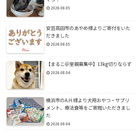
2026.08.05
安芸高田市のあやめ様よりご寄付をいた
だきました
2026.08.05
【まるこ＠里親募集中】13kg切りならず
2026.08.04
横浜市のA.H.様より犬用おやつ・サプリ
メント、療法食等をご寄贈いただきまし
た
2026.08.04