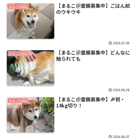
【まるこ＠里親募集中】ごはん前
まるこの日記
のウキウキ
2026.07.09
【まるこ＠里親募集中】どんなに
まるこの日記
触られても
2026.06.28
【まるこ＠里親募集中】🎉祝・
まるこの日記
14kg切り！
2026.06.07