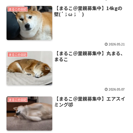
【まるこ＠里親募集中】14kgの
まるこの日記
壁(´；ω；｀)
2026.05.21
【まるこ＠里親募集中】丸まる、
まるこの日記
まるこ
2026.05.07
【まるこ＠里親募集中】エアスイ
まるこの日記
ミング🤣