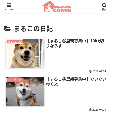
保護動物たちに、新しい家族との素敵な出会いを。
メニュー
検索
まるこの日記
【まるこ＠里親募集中】13kg切
まるこの日記
りならず
2026.08.04
【まるこ＠里親募集中】ぐいぐい
まるこの日記
歩くよ
2026.07.29