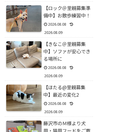
【ロック＠里親募集準
備中】お散歩練習中！
2026.08.08
2026.08.09
【きなこ＠里親募集
中】ソファが安心でき
る場所に
2026.08.08
2026.08.09
【ほたる@里親募集
中】最近の変化2
2026.08.08
2026.08.09
藤沢市のＭ様より犬
用・猫用フードをご寄