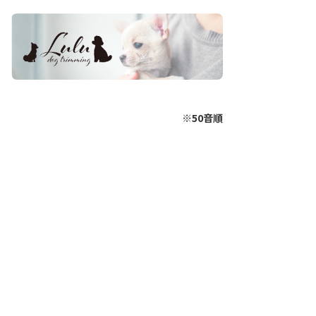
※50音順