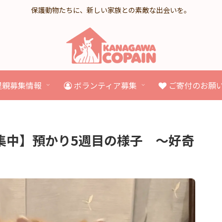
保護動物たちに、新しい家族との素敵な出会いを。
里親募集情報
ボランティア募集
ご寄付のお願
集中】預かり5週目の様子 〜好奇