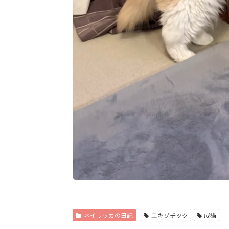
ネイリッカの日記
エキゾチック
成猫