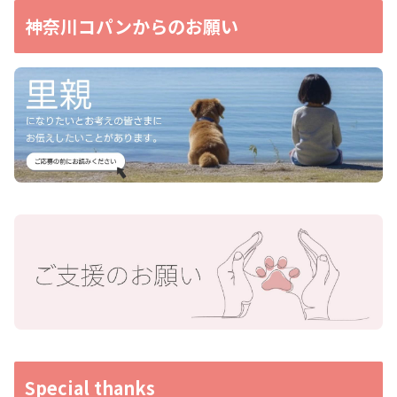
神奈川コパンからのお願い
Special thanks