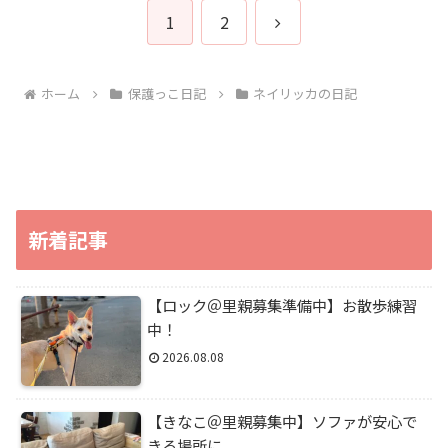
次
1
2
へ
ホーム
保護っこ日記
ネイリッカの日記
新着記事
【ロック＠里親募集準備中】お散歩練習
中！
2026.08.08
【きなこ＠里親募集中】ソファが安心で
きる場所に