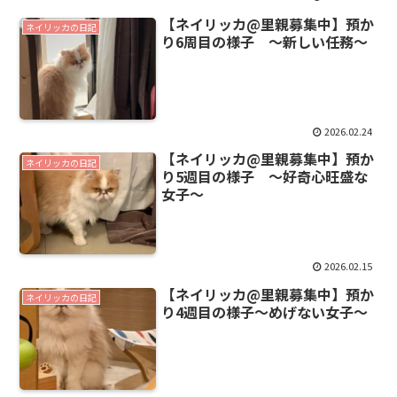
【ネイリッカ@里親募集中】預か
ネイリッカの日記
り6周目の様子 〜新しい任務〜
2026.02.24
【ネイリッカ@里親募集中】預か
ネイリッカの日記
り5週目の様子 〜好奇心旺盛な
女子〜
2026.02.15
【ネイリッカ@里親募集中】預か
ネイリッカの日記
り4週目の様子〜めげない女子〜