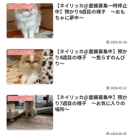
【ネイリッカ@里親募集一時停止
ネイリッカの日記
中】預かり9週目の様子 〜おも
ちゃに夢中〜
2026.03.18
【ネイリッカ@里親募集中】預か
ネイリッカの日記
り8週目の様子 〜焦らずのんび
り〜
2026.03.12
【ネイリッカ@里親募集中】預か
ネイリッカの日記
り7週目の様子 〜お気に入りの
場所〜
2026.03.03