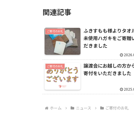
関連記事
ふきすもも様よりタオ
ご寄付のお礼
未使用ハガキをご寄贈
だきました
2026.
譲渡会にお越しの方か
ご寄付のお礼
寄付をいただきました
2025.
ホーム
ニュース
ご寄付のお礼