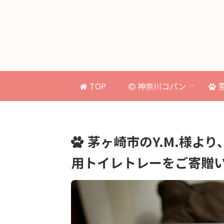
TOP
神奈川コパン
茅ヶ崎市のY.M.様よ
用トイレトレーをご寄贈