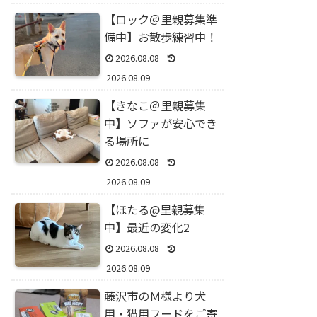
【ロック＠里親募集準
備中】お散歩練習中！
2026.08.08
2026.08.09
【きなこ＠里親募集
中】ソファが安心でき
る場所に
2026.08.08
2026.08.09
【ほたる@里親募集
中】最近の変化2
2026.08.08
2026.08.09
藤沢市のＭ様より犬
用・猫用フードをご寄