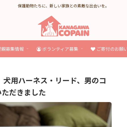
保護動物たちに、新しい家族との素敵な出会いを。
里親募集情報
ボランティア募集
ご寄付のお願
り、犬用ハーネス・リード、男のコ
いただきました