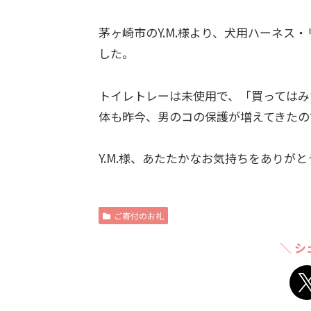
茅ヶ崎市のY.M.様より、犬用ハーネス
した。
トイレトレーは未使用で、「買ってはみ
体も昨今、男のコの保護が増えてきたの
Y.M.様、あたたかなお気持ちをありが
ご寄付のお礼
＼ シ