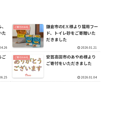
ル、
鎌倉市のE.Y.様より猫用フー
ご寄付のお礼
いた
ド、トイレ砂をご寄贈いた
だきました
04.26
2026.01.21
らご
安芸高田市のあやめ様より
ご寄付のお礼
ご寄付をいただきました
06.25
2026.01.04