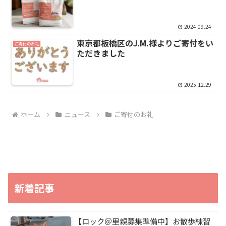
2024.09.24
東京都板橋区のJ.M.様よりご寄付をい
ご寄付のお礼
ただきました
2025.12.29
ホーム
ニュース
ご寄付のお礼
新着記事
【ロック＠里親募集準備中】お散歩練習