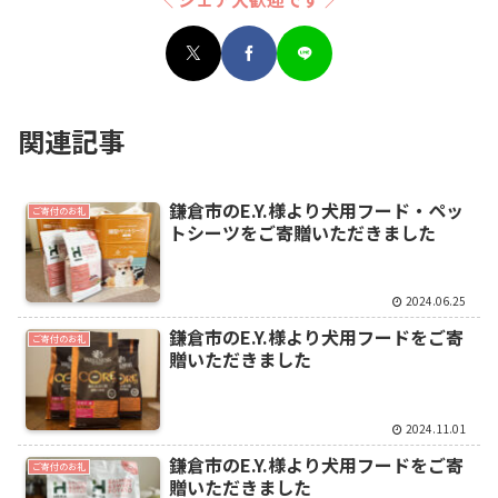
関連記事
鎌倉市のE.Y.様より犬用フード・ペッ
ご寄付のお礼
トシーツをご寄贈いただきました
2024.06.25
鎌倉市のE.Y.様より犬用フードをご寄
ご寄付のお礼
贈いただきました
2024.11.01
鎌倉市のE.Y.様より犬用フードをご寄
ご寄付のお礼
贈いただきました