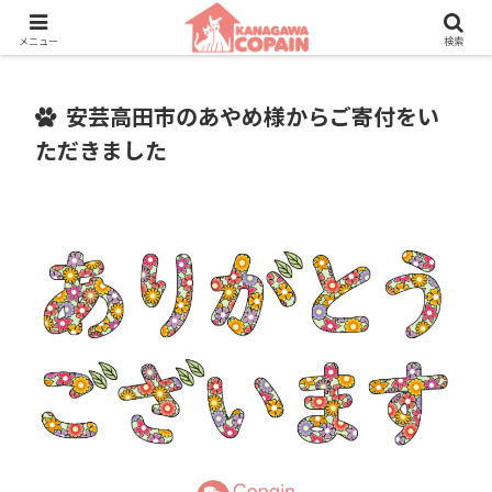
保護動物たちに、新しい家族との素敵な出会いを。
メニュー
検索
安芸高田市のあやめ様からご寄付をい
ただきました